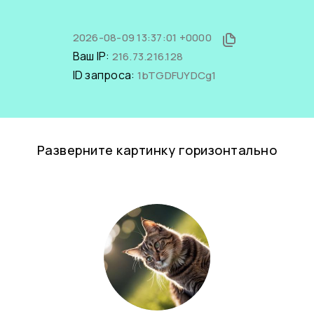
2026-08-09 13:37:01 +0000
Ваш IP:
216.73.216.128
ID запроса:
1bTGDFUYDCg1
Разверните картинку горизонтально