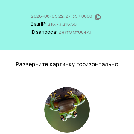
2026-08-05 22:27:35 +0000
Ваш IP:
216.73.216.50
ID запроса:
ZRYfGMfU6eA1
Разверните картинку горизонтально