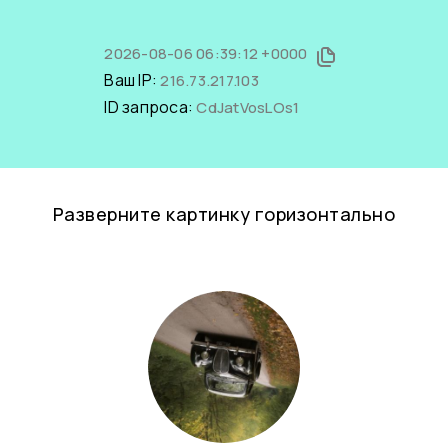
2026-08-06 06:39:12 +0000
Ваш IP:
216.73.217.103
ID запроса:
CdJatVosLOs1
Разверните картинку горизонтально