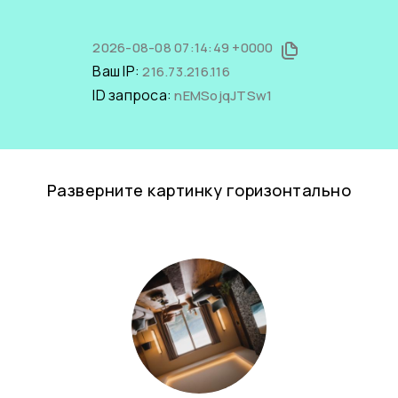
2026-08-08 07:14:49 +0000
Ваш IP:
216.73.216.116
ID запроса:
nEMSojqJTSw1
Разверните картинку горизонтально