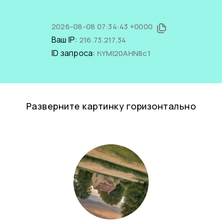
2026-08-08 07:34:43 +0000
Ваш IP:
216.73.217.34
ID запроса:
hYMl20AHN8c1
Разверните картинку горизонтально