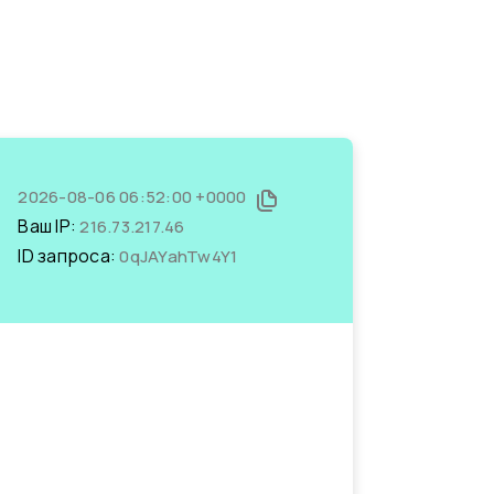
2026-08-06 06:52:00 +0000
Ваш IP:
216.73.217.46
ID запроса:
0qJAYahTw4Y1