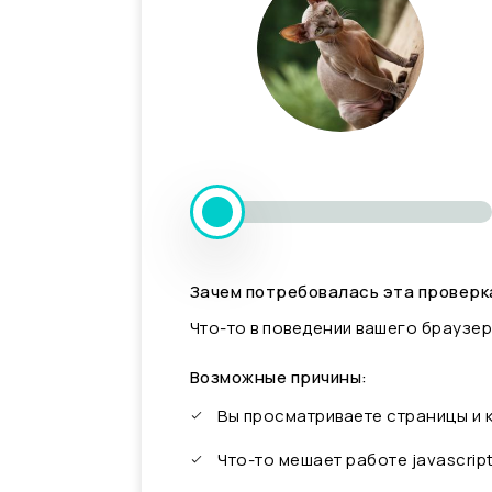
Зачем потребовалась эта проверк
Что-то в поведении вашего браузер
Возможные причины:
Вы просматриваете страницы и
Что-то мешает работе javascrip