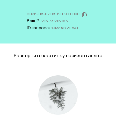
2026-08-07 08:19:09 +0000
Ваш IP:
216.73.216.165
ID запроса:
9JMcAlYVDeA1
Разверните картинку горизонтально