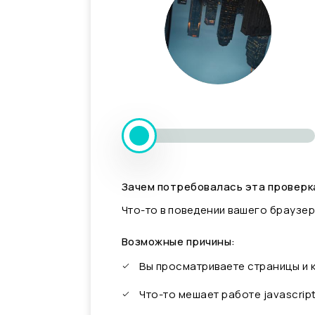
Зачем потребовалась эта проверк
Что-то в поведении вашего браузер
Возможные причины:
Вы просматриваете страницы и
Что-то мешает работе javascrip