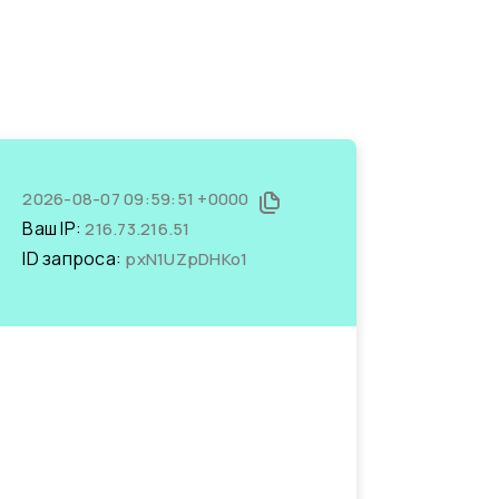
2026-08-07 09:59:51 +0000
Ваш IP:
216.73.216.51
ID запроса:
pxN1UZpDHKo1