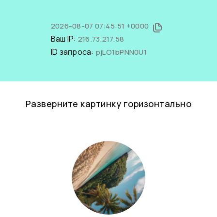
2026-08-07 07:45:51 +0000
Ваш IP:
216.73.217.58
ID запроса:
pjLO1bPNN0U1
Разверните картинку горизонтально