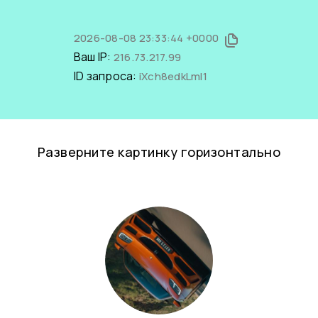
2026-08-08 23:33:44 +0000
Ваш IP:
216.73.217.99
ID запроса:
iXch8edkLmI1
Разверните картинку горизонтально