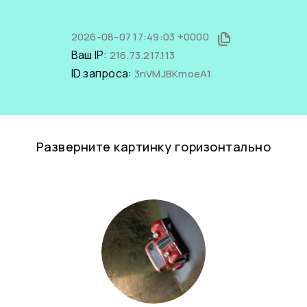
2026-08-07 17:49:03 +0000
Ваш IP:
216.73.217.113
ID запроса:
3nVMJBKmoeA1
Разверните картинку горизонтально