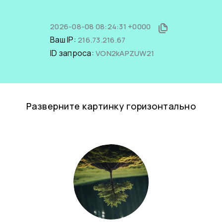
2026-08-08 08:24:31 +0000
Ваш IP:
216.73.216.67
ID запроса:
VON2kAPZUW21
Разверните картинку горизонтально