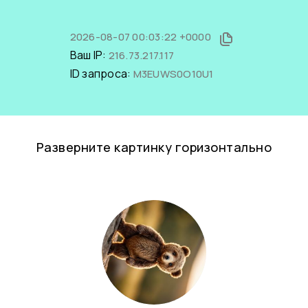
2026-08-07 00:03:22 +0000
Ваш IP:
216.73.217.117
ID запроса:
M3EUWS0O10U1
Разверните картинку горизонтально