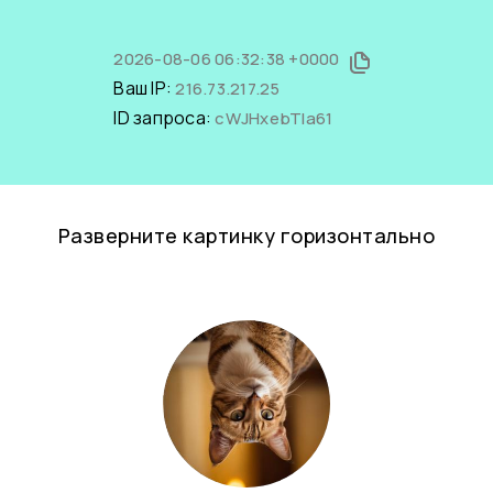
2026-08-06 06:32:38 +0000
Ваш IP:
216.73.217.25
ID запроса:
cWJHxebTla61
Разверните картинку горизонтально