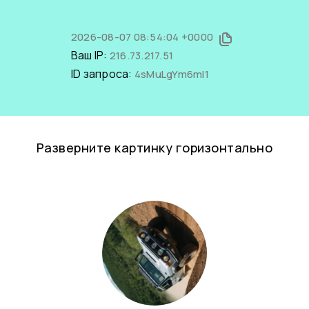
2026-08-07 08:54:04 +0000
Ваш IP:
216.73.217.51
ID запроса:
4sMuLgYm6mI1
Разверните картинку горизонтально