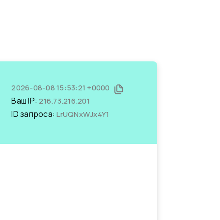
2026-08-08 15:53:21 +0000
Ваш IP:
216.73.216.201
ID запроса:
LrUQNxWJx4Y1