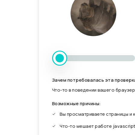
Зачем потребовалась эта проверк
Что-то в поведении вашего браузер
Возможные причины:
Вы просматриваете страницы и
Что-то мешает работе javascrip