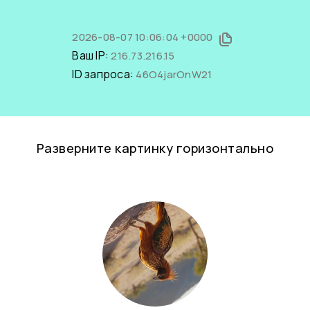
2026-08-07 10:06:04 +0000
Ваш IP:
216.73.216.15
ID запроса:
46O4jarOnW21
Разверните картинку горизонтально