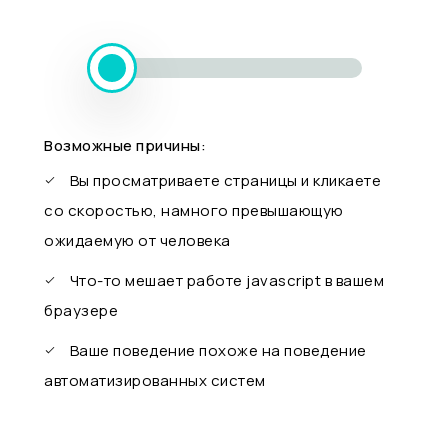
Возможные причины:
Вы просматриваете страницы и кликаете
со скоростью, намного превышающую
ожидаемую от человека
Что-то мешает работе javascript в вашем
браузере
Ваше поведение похоже на поведение
автоматизированных систем