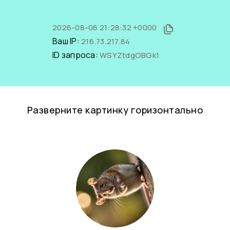
2026-08-06 21:28:32 +0000
Ваш IP:
216.73.217.84
ID запроса:
WSYZtdgOBGk1
Разверните картинку горизонтально