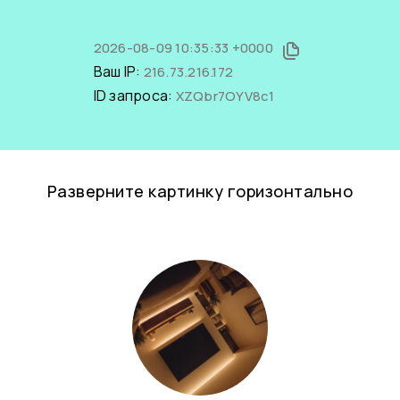
2026-08-09 10:35:33 +0000
Ваш IP:
216.73.216.172
ID запроса:
XZQbr7OYV8c1
Разверните картинку горизонтально