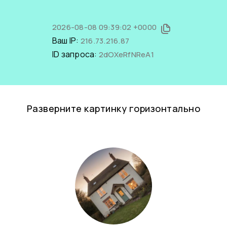
2026-08-08 09:39:02 +0000
Ваш IP:
216.73.216.87
ID запроса:
2dOXeRfNReA1
Разверните картинку горизонтально