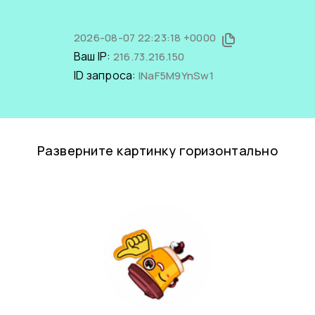
2026-08-07 22:23:18 +0000
Ваш IP:
216.73.216.150
ID запроса:
INaF5M9YnSw1
Разверните картинку горизонтально