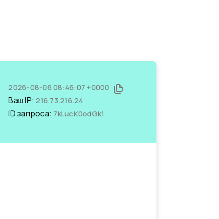
2026-08-06 08:46:07 +0000
Ваш IP:
216.73.216.24
ID запроса:
7kLucK0odGk1