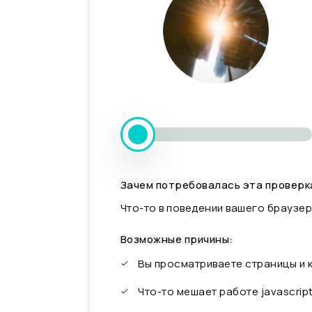
Зачем потребовалась эта проверк
Что-то в поведении вашего браузер
Возможные причины:
Вы просматриваете страницы и
Что-то мешает работе javascrip