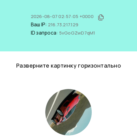
2026-08-07 02:57:05 +0000
Ваш IP:
216.73.217.129
ID запроса:
5vGoGZwD7qM1
Разверните картинку горизонтально