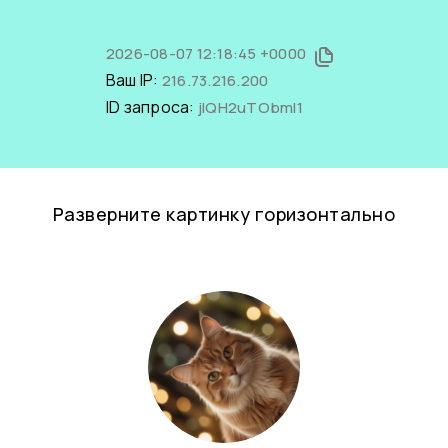
2026-08-07 12:18:45 +0000
Ваш IP:
216.73.216.200
ID запроса:
jIQH2uTObmI1
Разверните картинку горизонтально