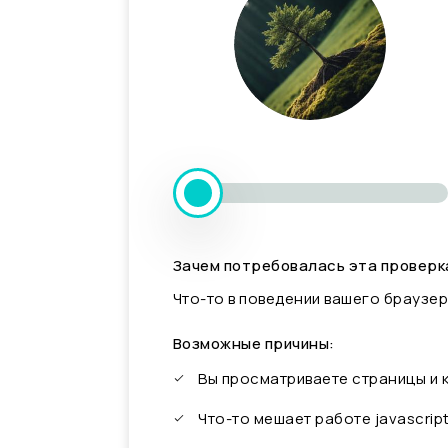
Зачем потребовалась эта проверк
Что-то в поведении вашего браузер
Возможные причины:
Вы просматриваете страницы и
Что-то мешает работе javascrip