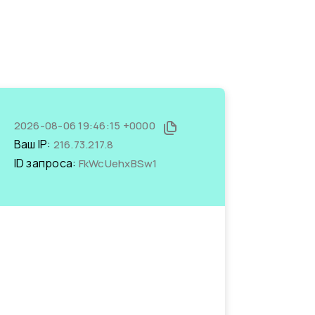
2026-08-06 19:46:15 +0000
Ваш IP:
216.73.217.8
ID запроса:
FkWcUehxBSw1