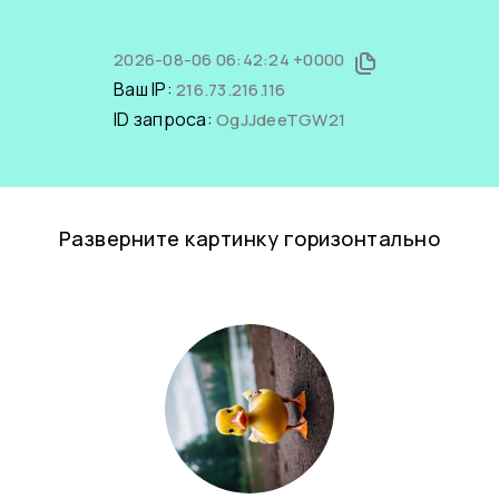
2026-08-06 06:42:24 +0000
Ваш IP:
216.73.216.116
ID запроса:
OgJJdeeTGW21
Разверните картинку горизонтально