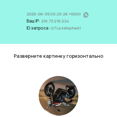
2026-08-09 05:29:26 +0000
Ваш IP:
216.73.216.224
ID запроса:
QTLe4WopheA1
Разверните картинку горизонтально