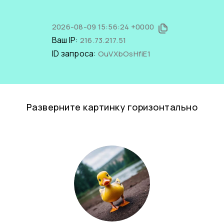
2026-08-09 15:56:24 +0000
Ваш IP:
216.73.217.51
ID запроса:
OuVXbOsHfiE1
Разверните картинку горизонтально