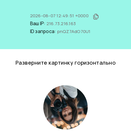
2026-08-07 12:49:51 +0000
Ваш IP:
216.73.216.163
ID запроса:
pnQZ7AdO70U1
Разверните картинку горизонтально