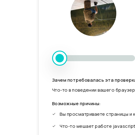
Зачем потребовалась эта проверк
Что-то в поведении вашего браузер
Возможные причины:
Вы просматриваете страницы и
Что-то мешает работе javascrip