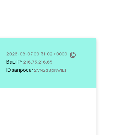
2026-08-07 09:31:02 +0000
Ваш IP:
216.73.216.65
ID запроса:
2VN2d8pNwiE1