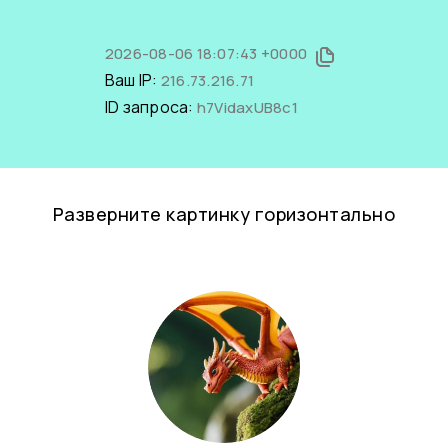
2026-08-06 18:07:43 +0000
Ваш IP:
216.73.216.71
ID запроса:
h7VidaxUB8c1
Разверните картинку горизонтально