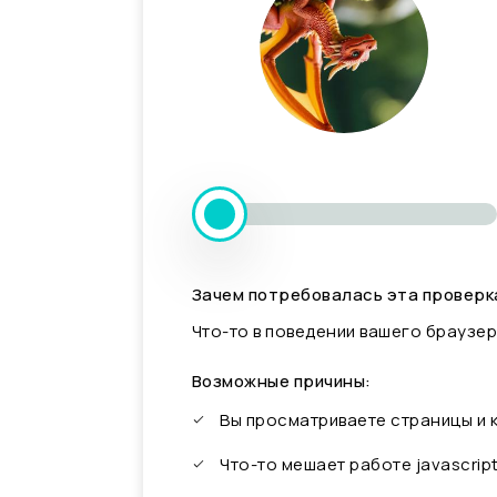
Зачем потребовалась эта проверк
Что-то в поведении вашего браузер
Возможные причины:
Вы просматриваете страницы и
Что-то мешает работе javascrip