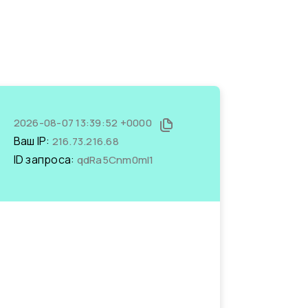
2026-08-07 13:39:52 +0000
Ваш IP:
216.73.216.68
ID запроса:
qdRa5Cnm0mI1