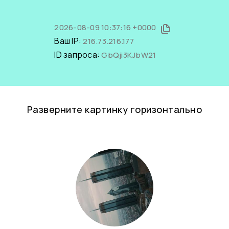
2026-08-09 10:37:16 +0000
Ваш IP:
216.73.216.177
ID запроса:
GbQji3KJbW21
Разверните картинку горизонтально