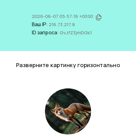
2026-08-07 05:57:16 +0000
Ваш IP:
216.73.217.8
ID запроса:
GvJfZ3jmDGk1
Разверните картинку горизонтально