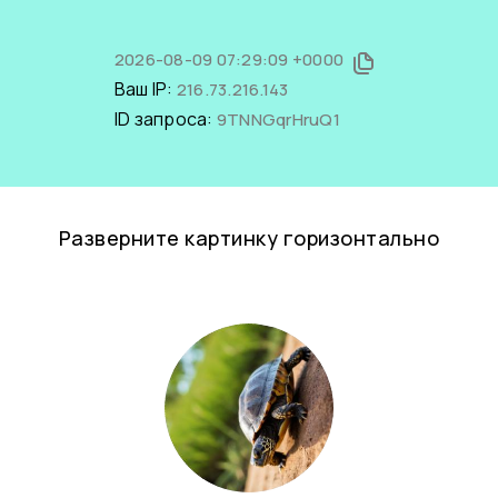
2026-08-09 07:29:09 +0000
Ваш IP:
216.73.216.143
ID запроса:
9TNNGqrHruQ1
Разверните картинку горизонтально