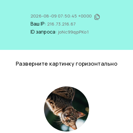
2026-08-09 07:50:45 +0000
Ваш IP:
216.73.216.67
ID запроса:
joNc99qpPKo1
Разверните картинку горизонтально