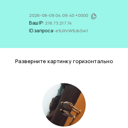
2026-08-08 04:09:40 +0000
Ваш IP:
216.73.217.74
ID запроса:
e9JXVW9JbSw1
Разверните картинку горизонтально