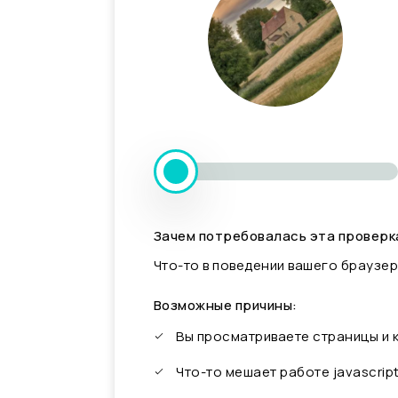
Зачем потребовалась эта проверк
Что-то в поведении вашего браузер
Возможные причины:
Вы просматриваете страницы и
Что-то мешает работе javascrip