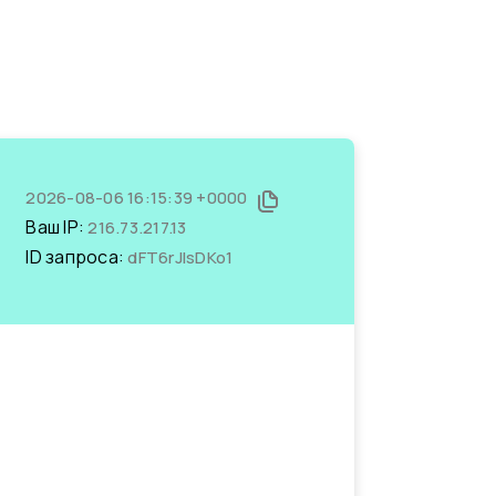
2026-08-06 16:15:39 +0000
Ваш IP:
216.73.217.13
ID запроса:
dFT6rJlsDKo1