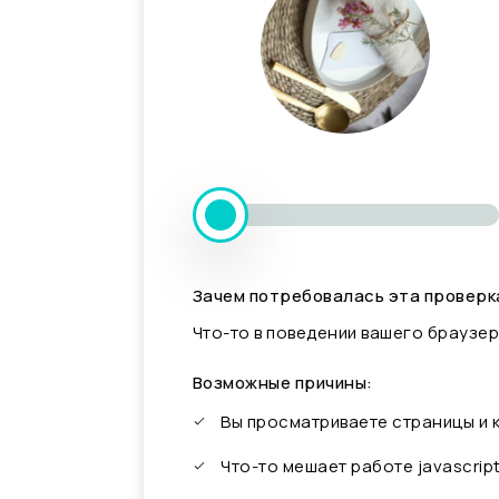
Зачем потребовалась эта проверк
Что-то в поведении вашего браузер
Возможные причины:
Вы просматриваете страницы и
Что-то мешает работе javascrip