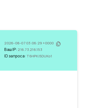
2026-08-07 03:06:29 +0000
Ваш IP:
216.73.216.153
ID запроса:
T6HPKi5DUKo1