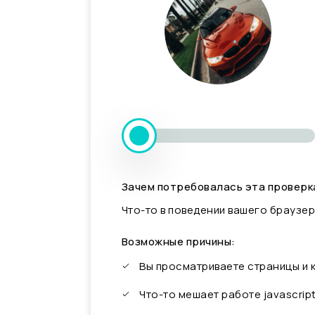
Зачем потребовалась эта проверк
Что-то в поведении вашего браузер
Возможные причины:
Вы просматриваете страницы и
Что-то мешает работе javascrip