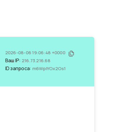
2026-08-06 19:06:48 +0000
Ваш IP:
216.73.216.68
ID запроса:
m6WpIYOx2Os1