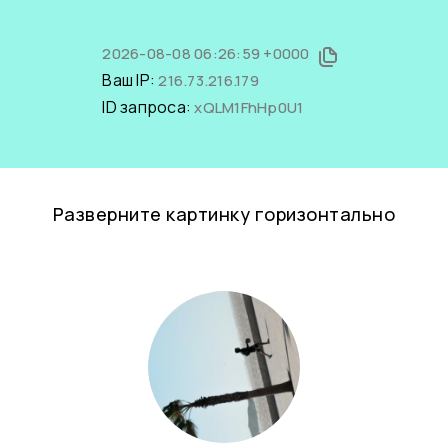
2026-08-08 06:26:59 +0000
Ваш IP:
216.73.216.179
ID запроса:
xQLM1FhHp0U1
Разверните картинку горизонтально