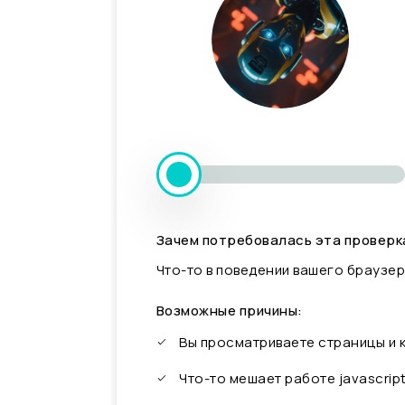
Зачем потребовалась эта проверк
Что-то в поведении вашего браузер
Возможные причины:
Вы просматриваете страницы и
Что-то мешает работе javascrip