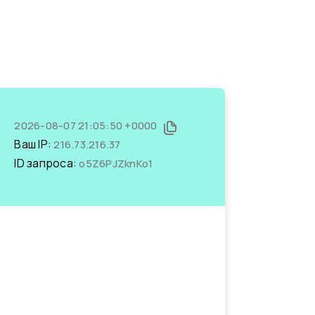
2026-08-07 21:05:50 +0000
Ваш IP:
216.73.216.37
ID запроса:
o5Z6PJZknKo1