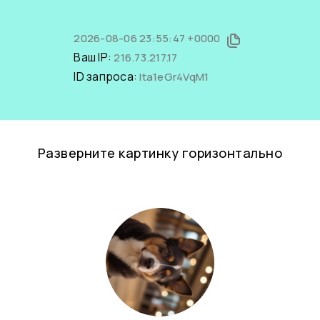
2026-08-06 23:55:47 +0000
Ваш IP:
216.73.217.17
ID запроса:
lta1eGr4VqM1
Разверните картинку горизонтально