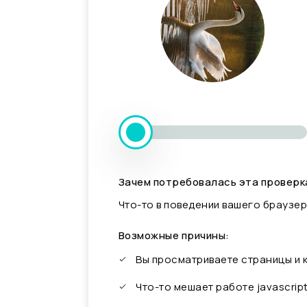
Зачем потребовалась эта проверк
Что-то в поведении вашего браузер
Возможные причины:
Вы просматриваете страницы и
Что-то мешает работе javascrip