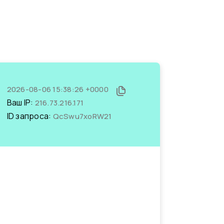
2026-08-06 15:38:26 +0000
Ваш IP:
216.73.216.171
ID запроса:
QcSwu7xoRW21