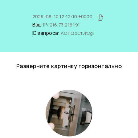
2026-08-10 12:12:10 +0000
Ваш IP:
216.73.216.191
ID запроса:
ACTQoCfJrCg1
Разверните картинку горизонтально