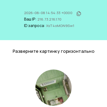
2026-08-08 14:54:33 +0000
Ваш IP:
216.73.216.170
ID запроса:
XsT4oMGN9Sw1
Разверните картинку горизонтально