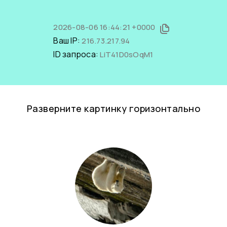
2026-08-06 16:44:21 +0000
Ваш IP:
216.73.217.94
ID запроса:
LiT41D0sOqM1
Разверните картинку горизонтально