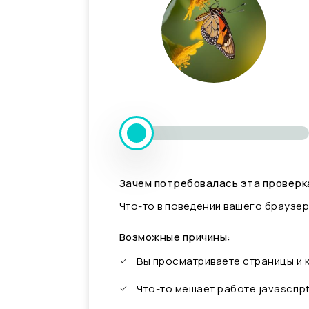
Зачем потребовалась эта проверк
Что-то в поведении вашего браузер
Возможные причины:
Вы просматриваете страницы и
Что-то мешает работе javascrip