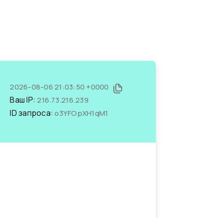
2026-08-06 21:03:50 +0000
Ваш IP:
216.73.216.239
ID запроса:
o3YFOpXH1qM1