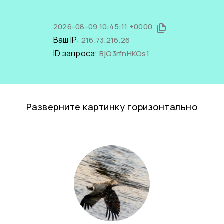
2026-08-09 10:45:11 +0000
Ваш IP:
216.73.216.26
ID запроса:
BjQ3rfnHKOs1
Разверните картинку горизонтально