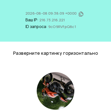
2026-08-08 09:38:09 +0000
Ваш IP:
216.73.216.221
ID запроса:
9cO9RVfpQ8c1
Разверните картинку горизонтально